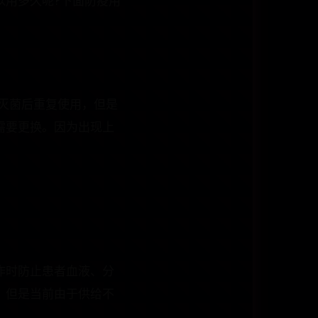
以用多久呢?下面防疫用
灭菌后重复使用，但是
需要更换。因为出现上
作时防止患者血液、分
。但是当前由于供给不