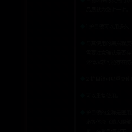
目前医院的发热门诊
品展就为您讲一讲。
1 护目镜可以用多久
与其使用的磨损程度
需要注意确认是否存
述情况就可能存在防
2 护目镜可以重复使
可以重复使用。
护目镜的全称是医用
泌等体液飞溅入眼部
足，在紧急情况下，