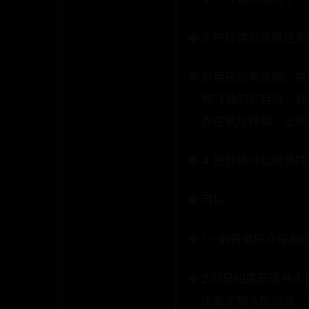
3 护目镜有效期是多
护目镜的有效期，需
物飞溅的护目镜，标
存在镜片模糊、出现
4 护目镜可以用酒
可以。
1.一般普通民众使
2.但是如果是医务
接触了病人的血液，