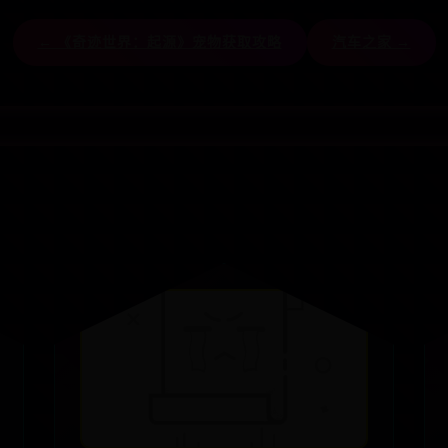
← 《奇迹世界：起源》宠物获取攻略
汽车之家 →