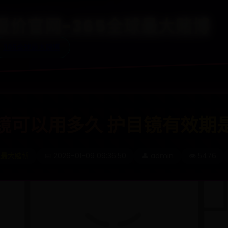
65报价官网-365全球最大赌博
365全球最大赌博
镜可以用多久 护目镜有效期
球最大赌博
📅 2026-01-09 09:36:50
👤 admin
👁️ 5476