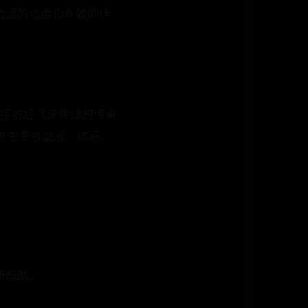
合适的浓度和有效的作
离接触经飞沫传播的传染
发生患者血液、体液、
所帮助。