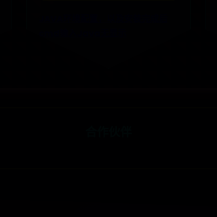
JAVA环境配置，以及安装完成后
cmd输入Java无显示
📅 12-21
👁️ 6824
合作伙伴