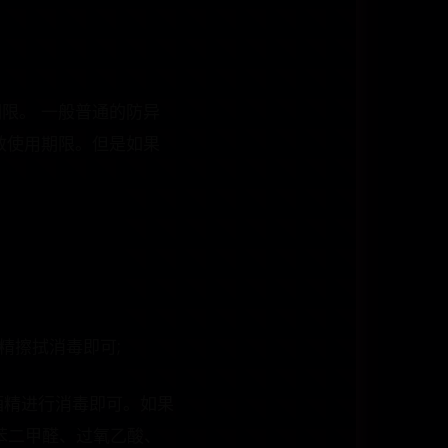
限。 一般普通的防异
效使用期限。但是如果
精擦拭消毒即可;
酒精进行消毒即可。如果
苯二甲醛、过氧乙酸、