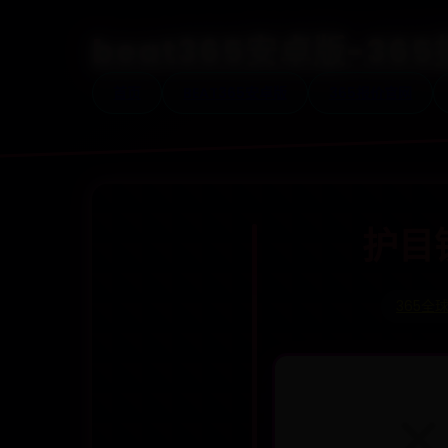
beat365安卓版-3
首页
BEAT365安卓版
365报价官网
护目
365全