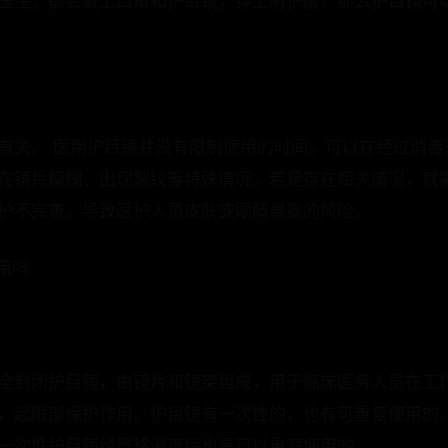
医生，都会戴上口罩和护目镜，穿上防护服，那么护目镜可
有关。 医用护目镜并没有限制使用的时间，可以在经过消毒
在镜片模糊、出现裂纹等特殊情况，若是存在相关情况，就
护不完善，导致医护人员皮肤或眼睛暴露的风险。
用吗
全封闭护目镜，由镜片和镜架组成，用于临床医务人员在工
，起眼部保护作用。护目镜有一次性的，也有可重复使用的
一次性护目镜经严格消毒后也是可以重复使用的。