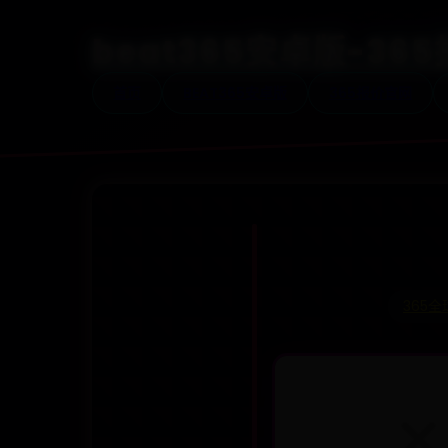
beat365安卓版-3
首页
BEAT365安卓版
365报价官网
365