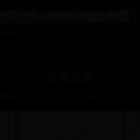
65报价官网-365全球最大赌博
365全球最大赌博
巅峰战舰
全球最大赌博
📅 2025-07-14 14:03:27
👤 admin
👁️ 574