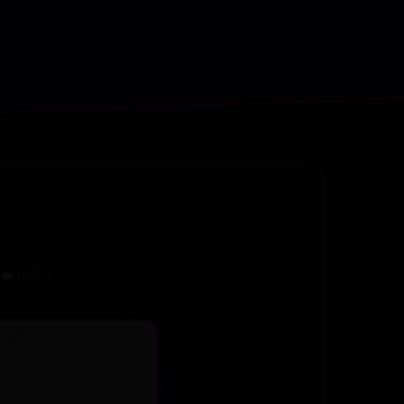
❤️ 993