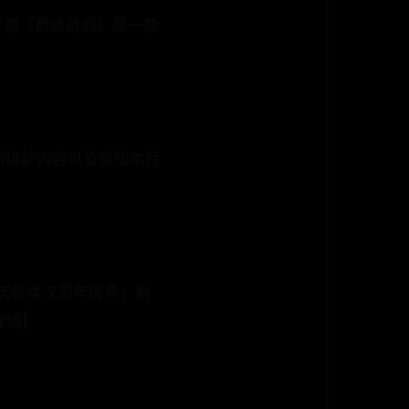
手游《巅峰战舰》是一款
更新维护内容以及新版本特
庆贺本次周年庆典，新
详情]