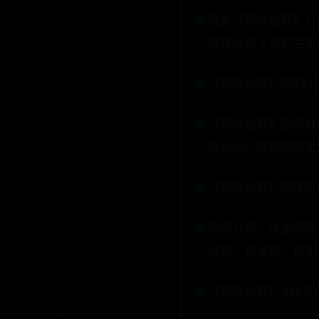
值此《巅峰战舰》九
竞技元素十足的手游，
《巅峰战舰》5月9
《巅峰战舰》服务器将
惠活动，维护期间无法
《巅峰战舰》周年庆
怒涛九载，铁血同锚
战舰、新涂装、新副本
《巅峰战舰》4月3