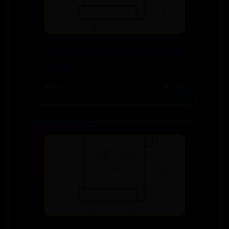
D盘无法格式化？3个方法！轻松解
决问题！
📅 12-02
👁️ 1746