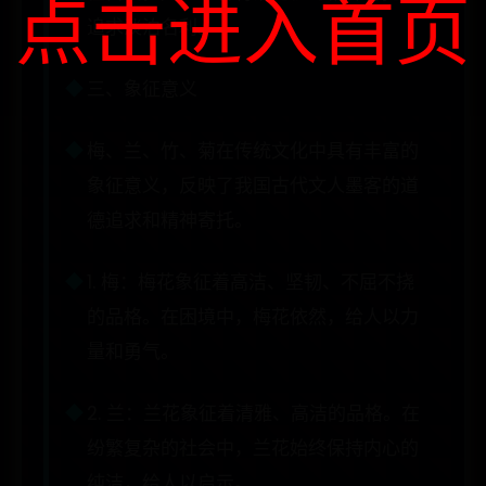
点击进入首页
追求淡泊名利。
三、象征意义
梅、兰、竹、菊在传统文化中具有丰富的
象征意义，反映了我国古代文人墨客的道
德追求和精神寄托。
1. 梅：梅花象征着高洁、坚韧、不屈不挠
的品格。在困境中，梅花依然，给人以力
量和勇气。
2. 兰：兰花象征着清雅、高洁的品格。在
纷繁复杂的社会中，兰花始终保持内心的
纯洁，给人以启示。