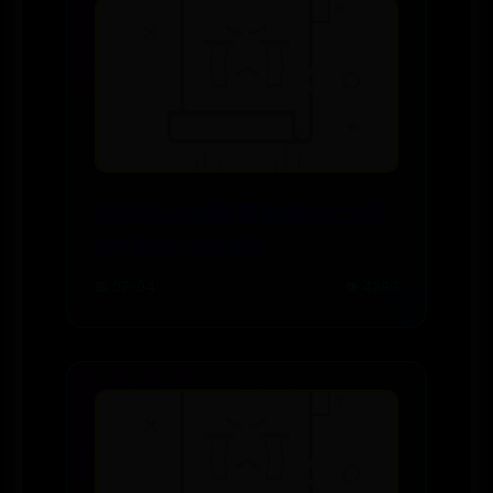
如何将CAD图纸转换成PDF文档？
5种高效方法全解析！
📅 07-04
👁️ 4390