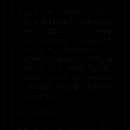
花中君子，这一称谓源自我国古代文化，
是对那些具有高尚品质、道德情操的花卉
的赞誉。在我国传统文化中，人们常常将
花与人的品格相联系，认为某些花卉具有
象征意义，代表着特定的品质。其中，独
爱四种花的现象尤为突出，这四种花分别
是梅、兰、竹、菊。本文将从历史渊源、
文化内涵、象征意义等方面，对这四种花
进行深度解析，帮助读者更好地理解“花
中君子”的含义。
一、历史渊源
梅、兰、竹、菊被称为“花中君子”，源于