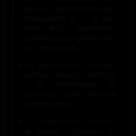
我国古代文人墨客对这四种花卉的喜爱。
早在春秋战国时期，梅、兰、竹、菊就已
经被赋予了象征意义。随着历史的发展，
这四种花逐渐成为文人墨客赞颂的对象，
形成了独特的文化内涵。
1. 梅：梅被誉为“花中君子”，源于其傲骨
凌寒的品质。在我国古代，梅花常常与高
洁、坚韧、不屈不挠的品格相联系。梅花
在寒冬中绽放，不畏严寒，象征着人们面
对困境时的坚强意志。
2. 兰：兰被誉为“花中君子”，源于其清
雅、高洁的品质。兰花的香气清新，花