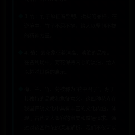
3. 竹：竹子象征着坚韧、挺拔的品格。在
逆境中，竹子不屈不挠，给人以坚韧不拔
的精神力量。
4. 菊：菊花象征着清高、淡泊的品格。
在名利场中，菊花保持内心的淡泊，给人
以超脱世俗的启示。
梅、兰、竹、菊被称为“花中君子”，源于
其独特的品质和象征意义。这四种花卉在
我国传统文化中具有丰富的文化内涵，体
现了古代文人墨客的审美和道德追求。通
过对这四种花的深度解析，我们不仅可以