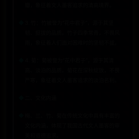
瓣，象征着文人墨客追求的清高境界。
3. 竹：竹被誉为“花中君子”，源于其坚
韧、挺拔的品质。竹子四季常青，不畏风
雨，象征着人们面对困难时的坚韧不拔。
4. 菊：菊被誉为“花中君子”，源于其清
高、淡泊的品质。菊花在深秋绽放，不畏
严寒，象征着文人墨客追求的淡泊名利。
二、文化内涵
梅、兰、竹、菊在传统文化中具有丰富的
文化内涵，体现了我国古代文人墨客的审
美和道德追求。