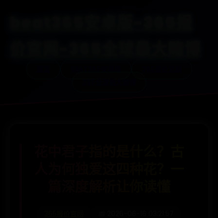
beat365安卓版-365报
价官网-365全球最大赌博
首页
BEAT365安卓版
365报价官网
365全球最大赌博
花中君子指的是什么？古
人为何独爱这四种花？一
篇深度解析让你读懂
365报价官网
📅 2026-06-16 03:21:57