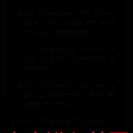
1. 梅：梅花象征着高洁、坚韧、不屈不挠
的品格。在古代，文人墨客常常以梅花自
喻，表达自己追求高尚品质的决心。
2. 兰：兰花象征着清雅、高洁的品格。在
古代，文人墨客将兰花视为精神寄托，追
求清高境界。
3. 竹：竹子象征着坚韧、挺拔的品格。在
古代，文人墨客以竹子自喻，表达自己面
对困境时的坚韧不拔。
4. 菊：菊花象征着清高、淡泊的品格。
在古代，文人墨客将菊花视为精神寄托，