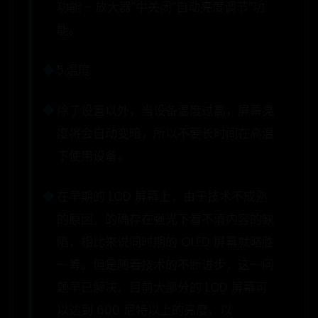
功能 - 放大器”中关闭“自动亮度调节”功
能。
5.温度
除了设置以外，当设备温度过高，屏幕亮
度将会自动变暗，所以不要长时间在高温
下使用设备。
在早期的 LCD 屏幕上，由于技术不成熟
的原因，的确存在强光下看不清内容的缺
陷，相比来说同时期的 OLED 屏幕就略胜
一筹。但是随着技术的不断进步，这一问
题早已解决，目前大部分的 LCD 屏幕可
以达到 600 尼特以上的亮度，以