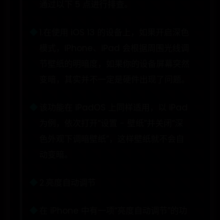
通过以下 5 点进行排查。
1.在使用 iOS 13 的设备上，如果开启深色
模式，iPhone、iPad 会根据周围光线调
节壁纸的明暗度，如果你的设备屏幕突然
变暗，其实并不一定是硬件出现了问题。
该功能在 iPadOS 上同样适用，以 iPad
为例，依次打开“设置 - 壁纸”并关闭“深
色外观下调暗壁纸”，这样壁纸就不会自
动变暗。
2.亮度自动调节
在 iPhone 中有一项“亮度自动调节”的功