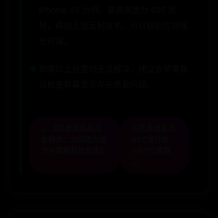
iPhone XR 为例，最高亮度为 625 尼
特，再加上低反射技术，可以轻松应对强
光环境。
如果以上设置均无法解决，建议去苹果售
后检查屏幕是否存在质量问题。
← 《征途挂机玩法
手机来电显示
全解析：如何提升战
APP排行榜
力与策略轻松升级》
TOP10推荐
→