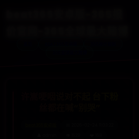
beat365安卓版-365报
价官网-365全球最大赌博
首页
BEAT365安卓版
365报价官网
365全球最大赌博
许嵩哽咽说对不起 台下粉
丝都在喊“别哭”
beat365安卓版
📅 2026-02-24 11:03:22
👤 admin
👁️ 1528
❤️ 168