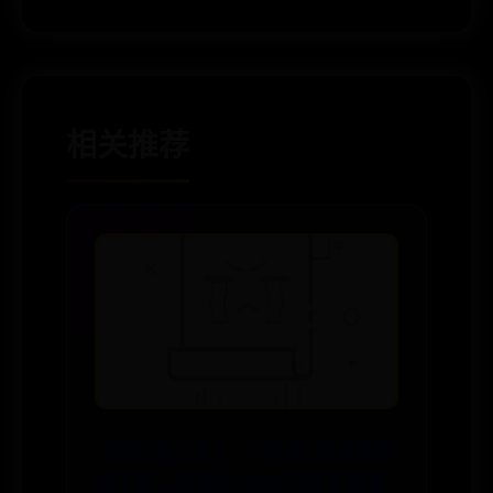
相关推荐
《我的前半生》：“敏感”的唐晶永
远不知，贺涵在2000万房子邀请