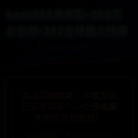
beat365安卓版-365报
价官网-365全球最大赌博
首页
BEAT365安卓版
365报价官网
365全球最大赌博
莫迪百般挑衅，中国为何
迟迟不动手？一个战略真
相美印后知后觉！
beat365安卓版
📅 2026-01-08 11:33:01