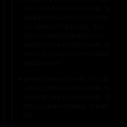
五年，印度的农药企业依靠政府补贴，将
氯氰菊酯的价格从每吨9万人民币压低到
5万，迅速抢占了大量市场份额。然而，
当莫迪在华盛顿同美国签署军购合同时，
福建舰已经在台海进行封锁战术演练，而
中国外交部长王毅已经在与中亚五国敲定
新能源走廊的合作。
这种表面上“顾此失彼”的布局，实际上是
人类历史上最精妙的战略优先级管理。东
部的战略重心聚焦于对抗美国的霸权，而
西部则通过基建和贸易编织起一张柔韧的
铁网。