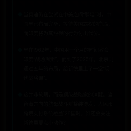
当莫迪仍在尝试在中美之间“骑墙”时，中
国早已布局完毕，等待美国霸权的崩塌，
而印度将为其短视的行为付出代价。
早在1962年，中国用一个月的时间教会
印度“战场规矩”，而到了2025年，北京则
通过五年的布局，给新德里上了一堂“现
代战略课”。
这并非软弱，而是顶级战略家的清醒。当
台海方向的航母战斗群整装待发，人民币
跨境支付系统覆盖128国时，谁还会关注
新德里那点小动作？