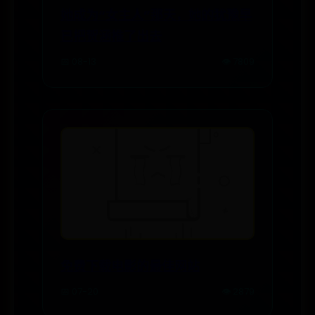
她成为“女主人”那天，她的犹豫早
已把贺涵推了出去
📅 08-13
👁️ 7809
免费下载电影的最佳网站
📅 07-20
👁️ 2879