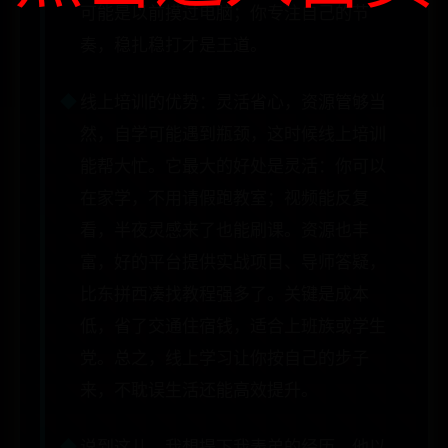
可能是以前摸过电脑；你专注自己的节
奏，稳扎稳打才是王道。
线上培训的优势：灵活省心，资源管够当
然，自学可能遇到瓶颈，这时候线上培训
能帮大忙。它最大的好处是灵活：你可以
在家学，不用请假跑教室；视频能反复
看，半夜灵感来了也能刷课。资源也丰
富，好的平台提供实战项目、导师答疑，
比东拼西凑找教程强多了。关键是成本
低，省了交通住宿钱，适合上班族或学生
党。总之，线上学习让你按自己的步子
来，不耽误生活还能高效提升。
说到这儿，我想提下我表弟的经历。他以