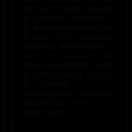
前在厂里打工，完全零基础，连键盘都不
熟。后来决定转行IT，试过自学但总卡
壳。偶然看到网时代教育的课程，就报了
名。没想到几个月下来，从Python基础
学到Web开发，老师手把手带做项目。
现在他在一家公司当前端工程师，薪资直
接翻倍，听说他们口碑挺不错，就业率很
高，学员平均起薪都挺可观。如果你感兴
趣，可以去官网看看：
www.wangshidai.cn。小白找不到官网
的可以加他们微信：13148733307。返
回搜狐，查看更多