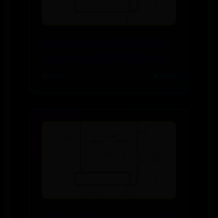
什么耳什么什么四字词语有哪些
(什么什么什么耳的成语)(40个)
📅 01-17
👁️ 6369
在 iPhone 或 Apple Watch 上将