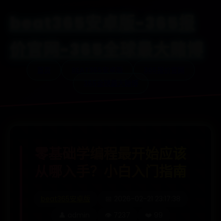
beat365安卓版-365报
价官网-365全球最大赌博
首页
BEAT365安卓版
365报价官网
365全球最大赌博
零基础学编程最开始应该
从哪入手？小白入门指南
beat365安卓版
📅 2026-02-21 23:17:38
👤 admin
👁️ 7237
❤️ 99