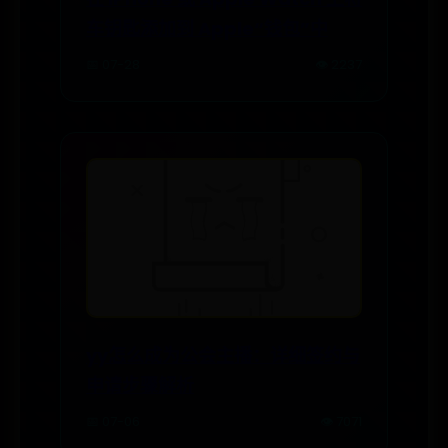
车钥匙添加到 Apple“钱包”中
📅 07-28
👁️ 2237
yy怎么成为公会主播：详细签约与
申请步骤解析
📅 07-06
👁️ 7071