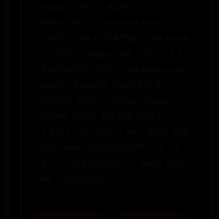
Fellows（OP1） • BLOW
AWAY（OP2） • Give me five!
（OP3）OVA ED日常赞歌 ～This Place
～（ED1） • Happy Tale（ED2） • 5文
字の恋の行方（ED3）OVA INWings of
Liberty • Butterfly Kiss百年任务
OPStory（OP1） • Endless Happy-
Ending（OP2）百年任务 ED友よ ここ
でサヨナラだ（ED1） • ties（ED2）其他
200 miles（凤凰的巫女OP） • ずっと
きっと（凤凰的巫女ED） • WHAT YOU
ARE（龙泣主题曲）