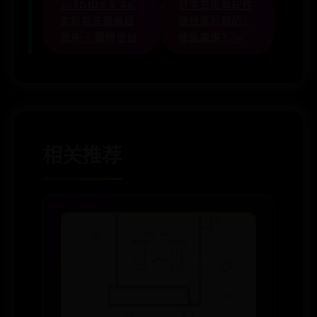
← EDIUS X 4K
打字员接单软件
实时视音频编辑
赚钱真的假的？
软件 – 雷特世创
哪些靠谱？ →
相关推荐