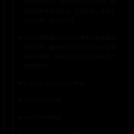
是妖精的尾巴！妖精到底有没有尾巴，再
说妖精本身是否存在，正因如此，这是永
远的未知，永远的冒险
欢迎您帮助魔法评议会完善相关法律虽然
没有屁用。编辑前请加入正规公会以及熟
练使用魔法。妖精的尾巴祝您在本站度过
愉快的时光。
Boys Be Ambitious!!作词
Hi-Fi CAMP作曲
Hi-Fi CAMP编曲