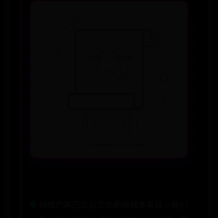
妖精的尾巴欢迎您协助编辑本条目☆我们