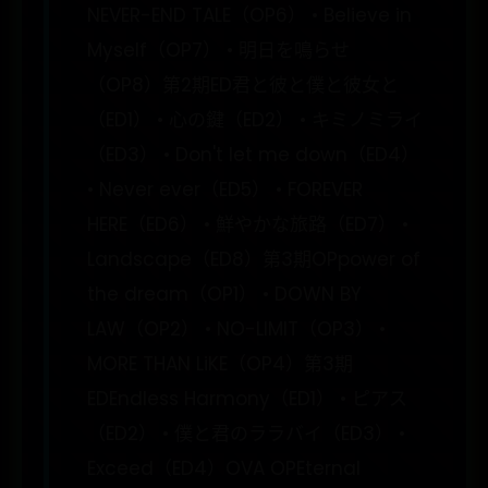
NEVER-END TALE（OP6） • Believe in
Myself（OP7） • 明日を鳴らせ
（OP8）第2期ED君と彼と僕と彼女と
（ED1） • 心の鍵（ED2） • キミノミライ
（ED3） • Don't let me down（ED4）
• Never ever（ED5） • FOREVER
HERE（ED6） • 鮮やかな旅路（ED7） •
Landscape（ED8）第3期OPpower of
the dream（OP1） • DOWN BY
LAW（OP2） • NO-LIMIT（OP3） •
MORE THAN LiKE（OP4）第3期
EDEndless Harmony（ED1） • ピアス
（ED2） • 僕と君のララバイ（ED3） •
Exceed（ED4）OVA OPEternal