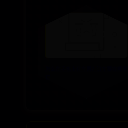
怎么在手机上订车票？订车票在哪里
订
📅 10-27
👁️ 7016