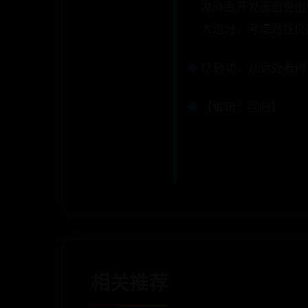
发商会开发画面更出
太过分，考虑到性价
17.轻功，从远处看
【编辑：回归】
相关推荐