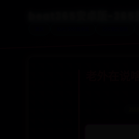
beat365安卓版-3
首页
BEAT365安卓版
365报价官网
老外在说
36