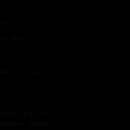
功...
实有点遗憾。
金差距太大，所以才离开
多种武器。而且，在战
的其他游戏，还听说开