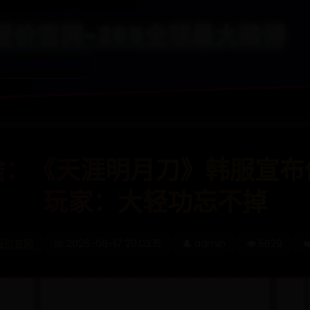
65报价官网-365全球最大赌博
365全球最大赌博
啥：《天涯明月刀》韩服宣布
玩家：大轻功忘不掉
5报价官网
📅 2026-06-17 20:02:15
👤 admin
👁️ 5629
❤