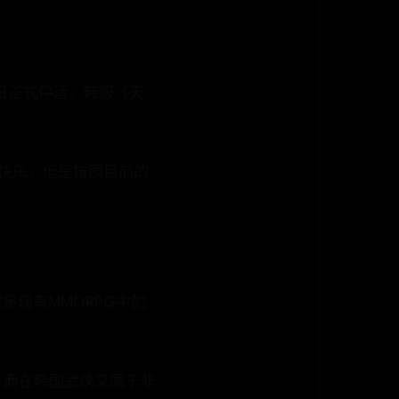
9日正式停运。韩服《天
去快乐，但是按照目前的
是现有MMORPG中的
，而在韩国武侠又属于非