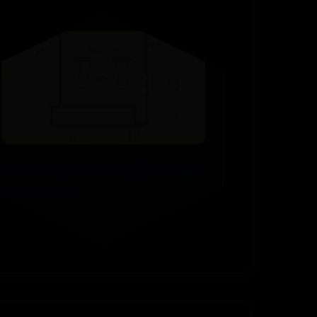
阴阳师御灵怎么升级快？阴阳师御灵
快速升级攻略
📅 08-10
👁️ 4892