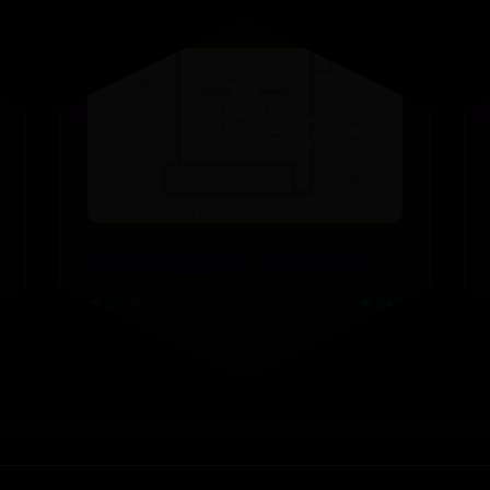
车载冰箱性能如何？制冷要多久？
📅 07-06
👁️ 8411