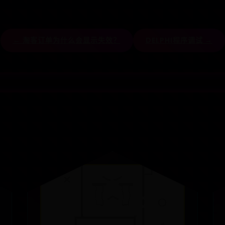
← 淘客订单为什么会显示失效？
DELPHI程序调试 →