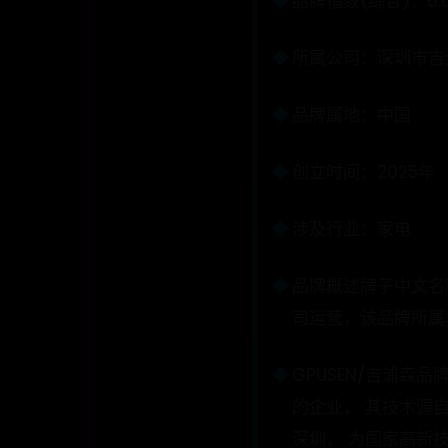
品牌指数(综合)：6.
所属公司：深圳市吉
品牌属地：中国
创立时间：2025年
涉及行业：家电
品牌概述牌子中文名称
司运营，该品牌所属
GPUSEN/吉浦
的企业， 其技术源
深圳， 为国家高新