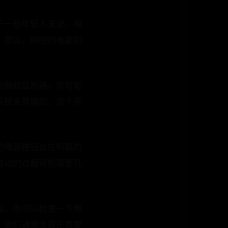
于一些年轻人来说，网
。那么，网吧的电脑到
电脑和显示器。你可能
系统来管理的。这个系
的电源按钮会在机箱的
启动的过程可能需要几
候，你可以检查一下电
，他们通常会很乐意提