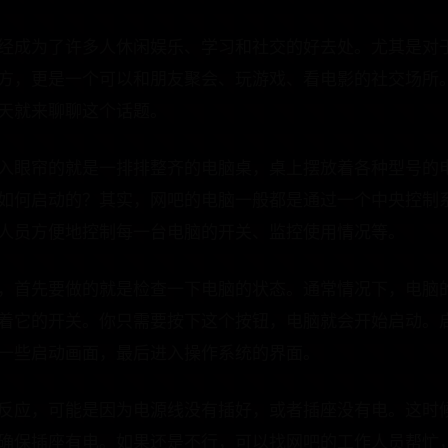
经成为了许多人休闲娱乐、学习和社交的好去处。尤其是对
方，更是一个可以和朋友聚会、玩游戏、看电影的社交场所
天就来聊聊这个话题。
入眼帘的就是一排排整齐的电脑桌，桌上摆放着各种型号的
如何启动的？其实，网吧的电脑一般都是通过一个中央控制
人员方便地控制每一台电脑的开关、监控使用情况等。
，首先要做的就是检查一下电脑的状态。通常情况下，电脑
着它的开关。你只需要按下这个按钮，电脑就会开始启动。
一些启动画面，最后进入操作系统的界面。
反应，可能是因为电源线没有插好，或者插座没有电。这时
确保插座有电。如果还是不行，可以找网吧的工作人员帮忙