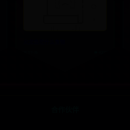
火龙鱼吃什么食物
📅 07-15
👁️ 4212
合作伙伴