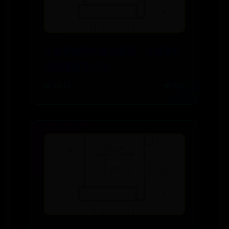
大菠萝棋牌的基本规则，大菠萝扑
克在哪里可以玩
📅 09-14
👁️ 7185