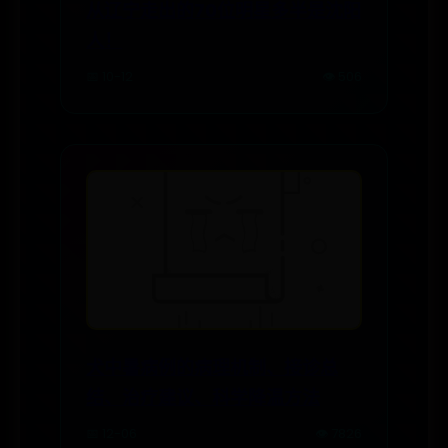
从辽宁走出的70位明星多半是沈阳
人！
📅 10-12
👁️ 506
犬中暑病例的病理机制、接诊总
结、治疗建议、科学降温方法
📅 12-06
👁️ 7826